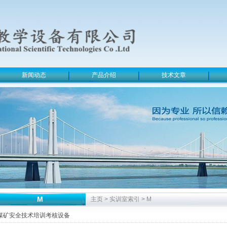
新闻动态
产品介绍
技术文章
M
主页
>
实训室索引
>
M
煤矿安全技术培训考核设备