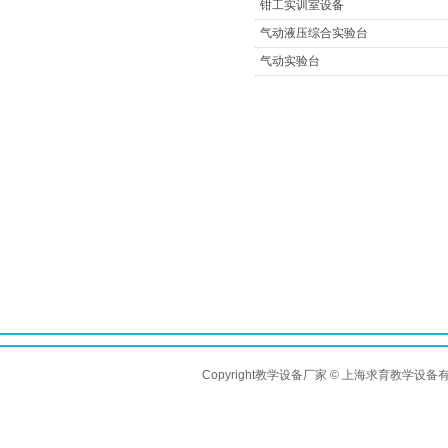
钳工实训室设备
气动液压综合实验台
气动实验台
Copyright教学设备厂家 © 上海求育教学设备有限公司 A