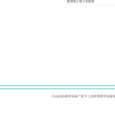
通用电工电子实验室
Copyright教学设备厂家 © 上海求育教学设备有限公司 A