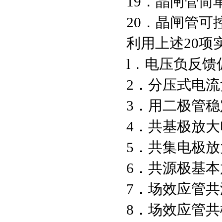
19．晶闸管简
20．晶闸管可
利用上述20
l．电压
2．分压式电
3．用二
4．共基
5．共集
6．共源
7．场效应
8．场效应