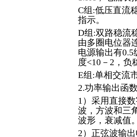
C组:低压直流
指示。
D组:双路稳流
由多圈电位器连
电源输出有0.
度<10－2，负
E组:单相交流
2.功率输出函
1）采用直接数
波，方波和三
波形，衰减值
2）正弦波输出幅