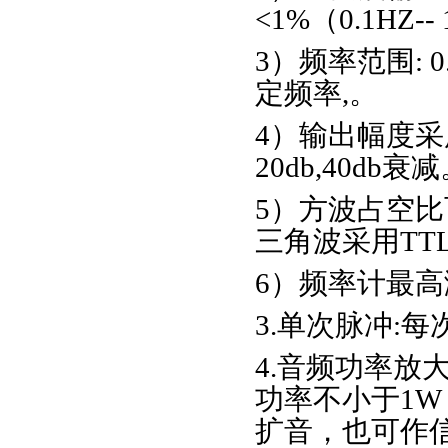
<1%（0.1HZ--
3）频率范围: 
定频率,。
4）输出幅度
20db,40db衰
5）方波占空比
三角波采用TT
6）频率计最高
3.单次脉冲:
4.音频功率放
功率不小于1
扩音，也可作