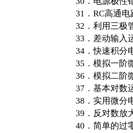
30．电源
31．R
32．利用三
33．差动
34．快速积
35．模拟一阶
36．模拟二阶
37．基本对数
38．实用微分
39．反对数放
40．简单的过