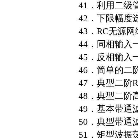
41．利用二
42．下限幅度
43．RC无源
44．同相输入
45．反相输入
46．简单的二
47．典型二阶
48．典型二阶
49．基本带通
50．典型带通
51．矩型波振