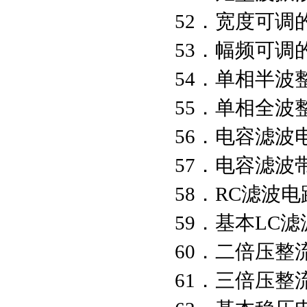
52．宽度可调
53．幅频可调
54．单相半波
55．单相全波
56．电容滤波
57．电容滤波
58．RC滤波电
59．基本LC
60．二倍压整
61．三倍压整