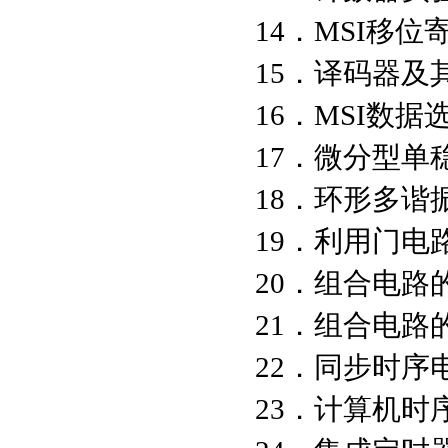
14．MSI
15．译码器及
16．MSI数
17．微分型单
18．环形多谐
19．利用门
20．组合电路
21．组合电路
22．同步时序
23．计算机时