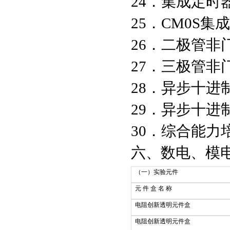
24．集成定时
25．CM0S集
26．二极管非
27．三极管非
28．异步十进
29．异步十进
30．综合能力
六、数电、模
（一）实验元件
元 件 盒 名 称
电阻创新透明元件盒
电阻创新透明元件盒