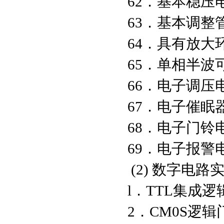
62．基本稳压
63．基本调整
64．具有放大
65．单相半波
66．电子调压
67．电子催眠
68．电子门铃
69．电子报警
(2) 
l．TTL集
2．CM0S