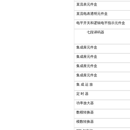
直流表元件盒
直流电表透明元件盒
电平开关和逻辑电平指示元件盒
七段译码器
集成座元件盒
集成座元件盒
集成座元件盒
集成座元件盒
集 成 运 放
定 时 器
功率放大器
数模转换器
模数转换器