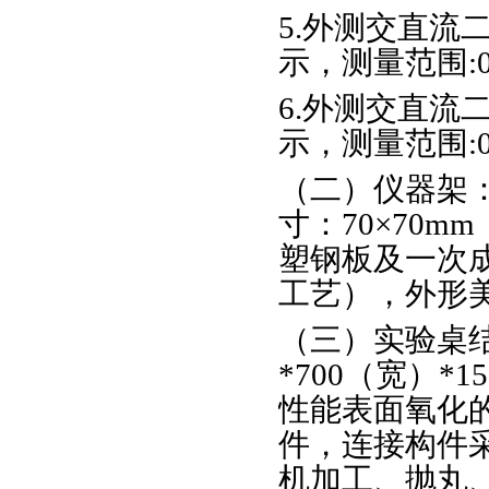
5.外测交直流
示，测量范围:0
6.外测交直流
示，测量范围:0
（二）仪器架
寸：70×70
塑钢板及一次
工艺），外形
（三）实验桌结
*700（宽）
性能表面氧化
件，连接构件
机加工、抛丸