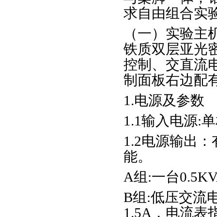
求自由组合实
（一）实验主
铁质双层亚光
控制、交直流
制面板右边配
1.电源及参数
1.1输入电源:
1.2电源输出
能。
A组:一台0.5K
B组:低压交流
1.5A，电流表