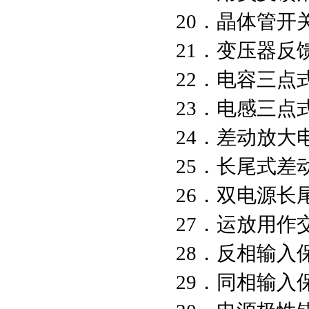
20．晶
21．变压
22．电容
23．电感
24．差动放
25．长尾
26．双电源
27．运放用
28．反相
29．同相