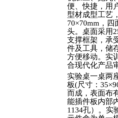
便、快捷，用
型材成型工艺
70×70mm
头。桌面采用2
支撑框架，承受
件及工具，储
方便移动。实
合现代化产品
实验桌一桌两
板(尺寸：35×
而成，表面布
能插件板内部内
1134孔）。