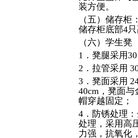
装方便。
（五）储存柜
储存柜底部4
（六）学生凳
1．凳腿采用30×
2．拉管采用 30
3．凳面采用 2
40cm，凳面
帽穿越固定；
4．防锈处理
处理，采用高
力强，抗氧化