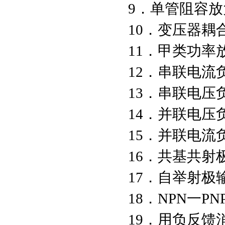
9．单管
10．变压
11．甲类
12．串联电流
13．串联电
14．并联电压
15．并联
16．共基
17．自举
18．NPN一
19．用负