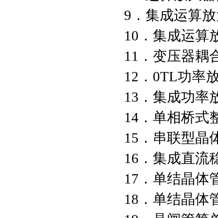
9．集成运算放
10．集成运
11．变压器耦
12．0TL功率
13．集成功率
14．单相桥式
15．串联型晶
16．集成直流
17．单结晶体
18．单结晶体