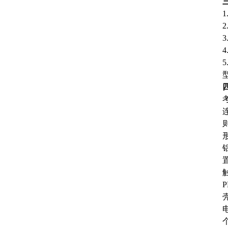
1
3
4