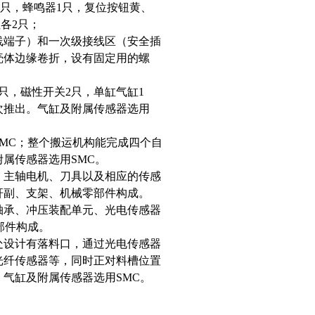
开关2只，蜂鸣器1只，复位按钮黄、
各2只；
线端子）和一次级接线区（安全插
壳体边缘卷折，设有固定用的螺
只，磁性开关2只，单缸气缸1
次推出。气缸及附属传感器选用
MC；整个搬运机构能完成四个自
属传感器选用SMC。
、主轴电机、刀具以及相应的传感
杆副、支架、机械零部件构成。
轴承、冲压装配单元、光电传感器
部件构成。
处设计有落料口，通过光电传感器
光纤传感器等，同时正对料槽位置
气缸及附属传感器选用SMC。