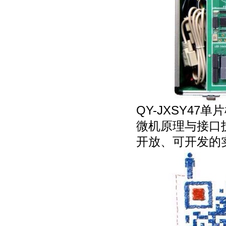
QY-JXSY4
微机原理与接口
开放、可开发的