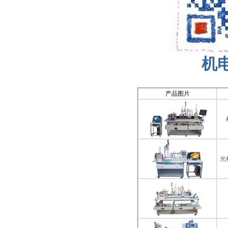
机
产品图片
光