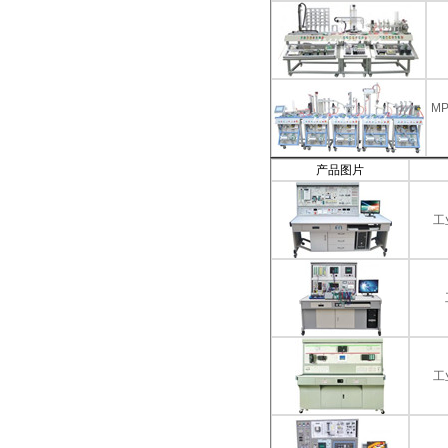
M
产品图片
工
工