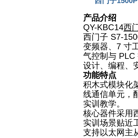
西门子150
产品介绍
QY-KBC14
西门
西门子 S7-15
变频器、7 
气控制与 PL
设计、编程、
功能特点
积木式模块化
线通信单元，
实训教学。
核心器件采用
实训场景贴近
支持以太网主从