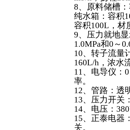
8、原料储槽：容
纯水箱：容积1
容积100L，
9、压力就地
1.0MPa和0～0
10、转子流量计
160L/h，浓水流
11、电导仪：0
率。
12、管路：透明
13、压力开关
14、电压：38
15、正泰电
关。