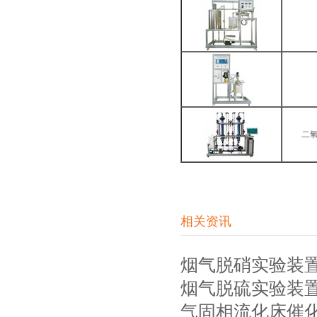
二
相关资讯
烟气脱硝实验装
烟气脱硫实验装
气固相流化床催