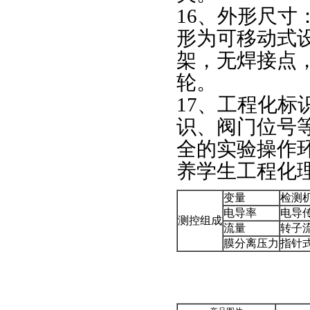
16、外形尺寸：2
形为可移动式
架，无焊接点
轮。
17、工程化
识、阀门位号
全的实验操作
养学生工程化
变量
检测
电导率
电导
测控组成
流量
转子
膜分离压力
指针