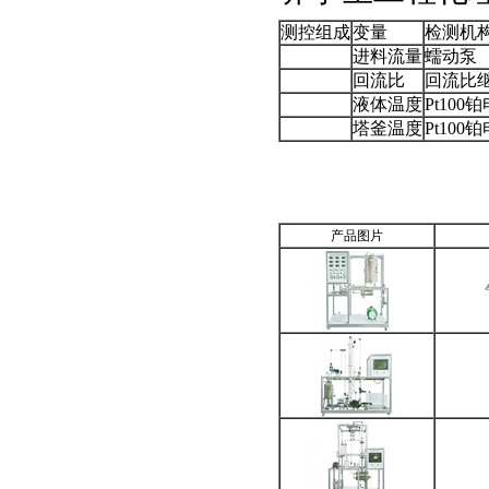
测控组成
变量
检测机
进料流量
蠕动泵
回流比
回流比
液体温度
Pt100
塔釜温度
Pt100
产品图片