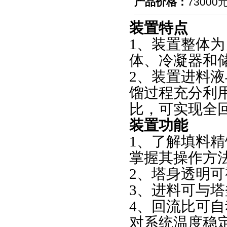
产品价格：
73000
装置特点
1、装置整体为
体、冷凝器和储
2、装置进料
馏过程充分利
比，可实现全
装置功能
1、了解填料
掌握其操作方
2、塔身透明
3、进料可与
4、回流比可
对系统温度稳