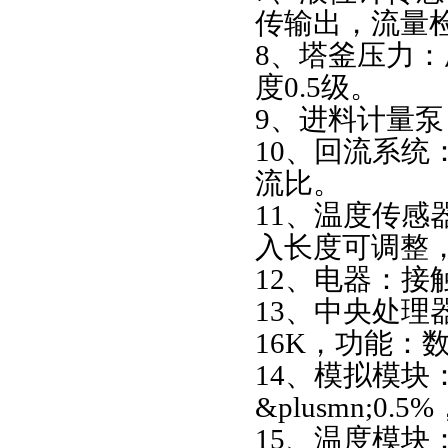
传输出，流量
8、塔釜压力：
度0.5级。
9、进料计量泵，
10、回流系统
流比。
11、温度传感器
入长度可调整，直
12、电器：
13、中央处理器
16K，功能：
14、模拟模块
&plusmn;0
15、温度模块：