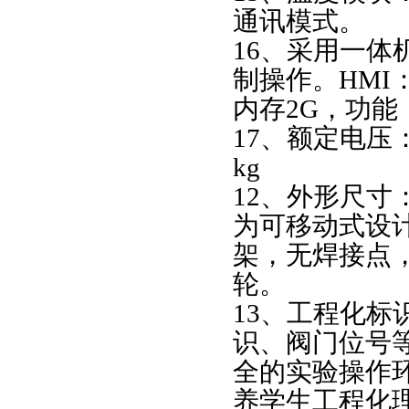
通讯模式。
16、采用一
制操作。HMI
内存2G，功
17、额定电压：
kg
12、外形尺寸：1
为可移动式设
架，无焊接点
轮。
13、工程化
识、阀门位号
全的实验操作
养学生工程化