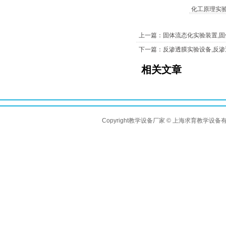
化工原理实
上一篇：固体流态化实验装置,
下一篇：反渗透膜实验设备,反
相关文章
Copyright教学设备厂家 © 上海求育教学设备有限公司 A