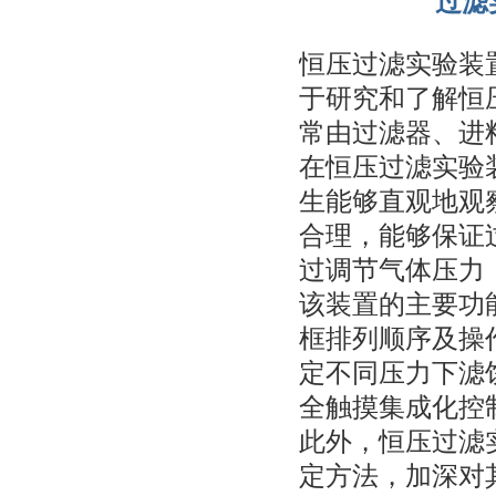
过滤
恒压过滤实验装
于研究和了解恒
常由过滤器、进
在恒压过滤实验
生能够直观地观
合理，能够保证
过调节气体压力
该装置的主要功
框排列顺序及操
定不同压力下滤
全触摸集成化控
此外，恒压过滤
定方法，加深对