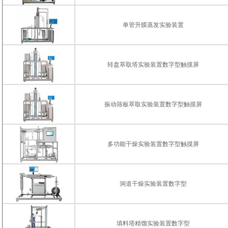
单管升膜蒸发实验装置
转盘萃取塔实验装置数字型触摸屏
振动筛板萃取实验装置数字型触摸屏
多功能干燥实验装置数字型触摸屏
洞道干燥实验装置数字型
填料塔精馏实验装置数字型