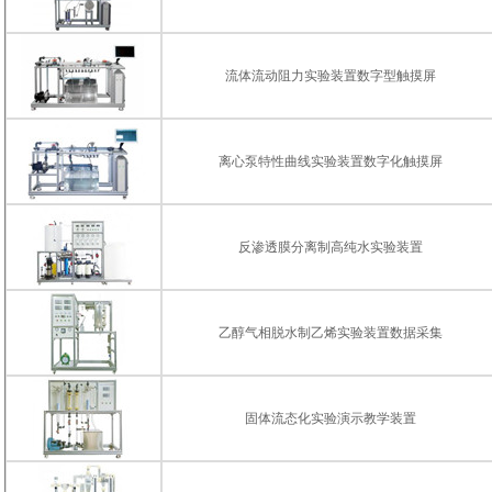
流体流动阻力实验装置数字型触摸屏
离心泵特性曲线实验装置数字化触摸屏
反渗透膜分离制高纯水实验装置
乙醇气相脱水制乙烯实验装置数据采集
固体流态化实验演示教学装置