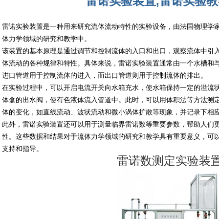
雷诺实验装置,雷诺实验
雷诺实验装置是一种用来研究流体流动特性的实验设备，由法国物理学家
体力学领域的研究和教学中。
该装置的基本原理是通过调节和控制流体的入口和出口，观察流体中引
体流动的各种规律和特性。具体来说，雷诺实验装置通常由一个水槽和
进口管道用于控制流体的进入，而出口管道则用于控制流体的排出。
在实验过程中，可以开启电流开关向水箱充水，使水箱保持一定的溢流
体盒的出水阀，使有色液体流入管道中。此时，可以用体积法等方法测
体的变化，如直线流动、波状流动和微小涡体扩散等现象，并记录下相
此外，雷诺实验装置还可以用于测量临界雷诺数等重要参数，帮助人们
性。这些数据和结果对于流体力学领域的研究和教学具有重要意义，可
支持和指导。
雷诺数测定实验装