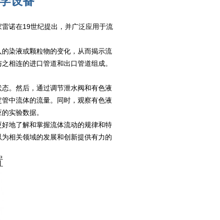
教学设备
雷诺在19世纪提出，并广泛应用于流
入的染液或颗粒物的变化，从而揭示流
与之相连的进口管道和出口管道组成。
状态。然后，通过调节泄水阀和有色液
定管中流体的流量。同时，观察有色液
应的实验数据。
更好地了解和掌握流体流动的规律和特
以为相关领域的发展和创新提供有力的
置