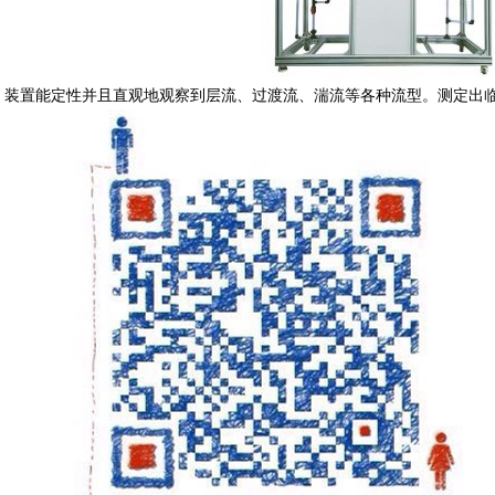
装置能定性并且直观地观察到层流、过渡流、湍流等各种流型。测定出