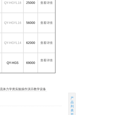
QY-HGYL18
25000
查看详情
QY-HGYL16
56000
查看详情
QY-HGYL14
62000
查看详情
查看详情
QY-HGS
69000
流体力学类实验操作演示教学设备
产
品
列
表
页