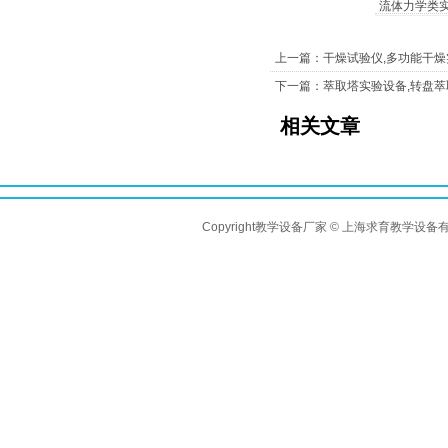
流体力学类
上一篇：干燥试验仪,多功能干燥
下一篇：萃取塔实验设备,转盘
相关文章
Copyright教学设备厂家 © 上海求育教学设备有限公司 A