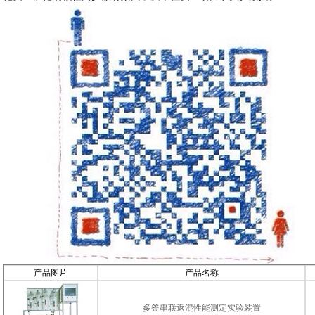
产品图片
产品名称
多釜串联返混性能测定实验装置