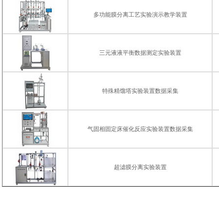
多功能膜分离工艺实验演示教学装置
三元液液平衡数据测定实验装置
特殊精馏塔实验装置数据采集
气固相固定床催化反应实验装置数据采集
超滤膜分离实验装置