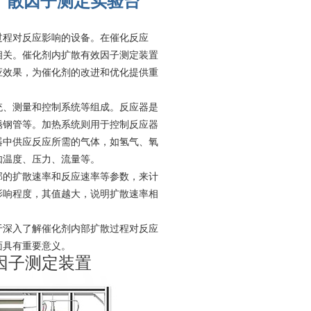
扩散因子测定实验台
过程对反应影响的设备。在催化反应
相关。催化剂内扩散有效因子测定装置
应效果，为催化剂的改进和优化提供重
统、测量和控制系统等组成。反应器是
锈钢管等。加热系统则用于控制反应器
器中供应反应所需的气体，如氢气、氧
如温度、压力、流量等。
部的扩散速率和反应速率等参数，来计
影响程度，其值越大，说明扩散速率相
于深入了解催化剂内部扩散过程对反应
面具有重要意义。
效因子测定装置