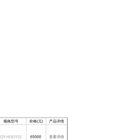
规格型号
价格(元)
产品详情
QY-HGGY31
65000
查看详情