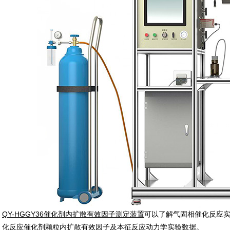
QY-HGGY36催化剂内扩散有效因子测定装置
可以了解气固相催化反应
化反应催化剂颗粒内扩散有效因子及本征反应动力学实验数据。