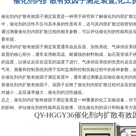
催化剂内扩散有效因子测定装置,化工
催化剂内扩散有效因子测定装置是一种用于研究和了解催化剂内部扩散
中，催化剂的活性不仅与其本身的性质有关，还与其内部扩散过程密切
通过测量催化剂内部扩散过程的相关参数，可以评估催化剂的性能和反
要依据。
催化剂内扩散有效因子测定装置通常由反应器、加热系统、气体供应系
装置的核心部分，通常采用耐高温、耐腐蚀的材料制成，如石英管或不
的温度，以保证反应在适宜的温度下进行。气体供应系统则负责向反应
气等。测量和控制系统则用于实时监测和控制实验过程中的各种参数，
在催化剂内扩散有效因子测定装置中，通常通过测量反应物在催化剂内
算催化剂内扩散有效因子。该因子反映了催化剂内部扩散过程对反应的
对越小，反应速率越大，催化剂的活性越低。
总之，催化剂内扩散有效因子测定装置是一种重要的化工实验设备，对
的影响、评估催化剂的性能和反应效果、优化催化剂的设计和制备等方
QY-HGGY36催化剂内扩散有