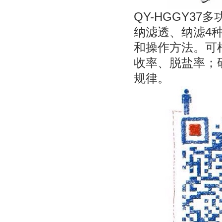
QY-HGGY3
纳滤透、纳滤4
和操作方法。可
收率、脱盐率；
规律。