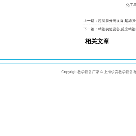
化工
上一篇：超滤膜分离设备,超滤
下一篇：精馏实验设备,反应精馏
相关文章
Copyright教学设备厂家 © 上海求育教学设备有限公司 A