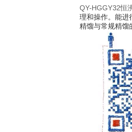
QY-HGGY32
理和操作。能进
精馏与常规精馏