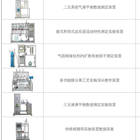
二元系统气液平衡数据测定装置
釜式和管式反应器流动特性测定实验装置
气固相催化剂内扩散有效因子测定装置
多功能膜分离工艺实验演示教学装置
三元液液平衡数据测定实验装置
特殊精馏塔实验装置数据采集