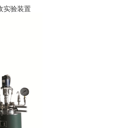
。
吸收实验装置