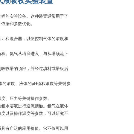
气液吸收实验装置
过程的实验设备。这种装置通常用于了
计依据和参数优化。
量计和混合器，以便控制气体的浓度和
面积。氨气从塔底进入，与从塔顶流下
到吸收塔的顶部，并经过填料或塔板后
体的浓度、液体的pH值和浓度等关键参
温度、压力等关键操作参数。
的氨水溶液进行逆流接触。氨气在液体
浓度以及操作温度等参数，可以研究不
域具有广泛的应用价值。它不仅可以用