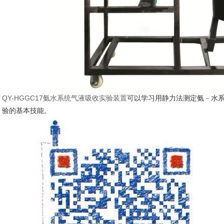
QY-HGGC17氨水系统气液吸收实验装置
可以学习用静力法测定氨－水
验的基本技能。