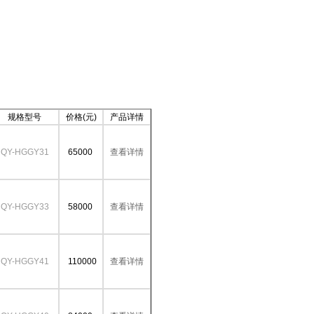
规格型号
价格(元)
产品详情
QY-HGGY31
65000
查看详情
QY-HGGY33
58000
查看详情
QY-HGGY41
110000
查看详情