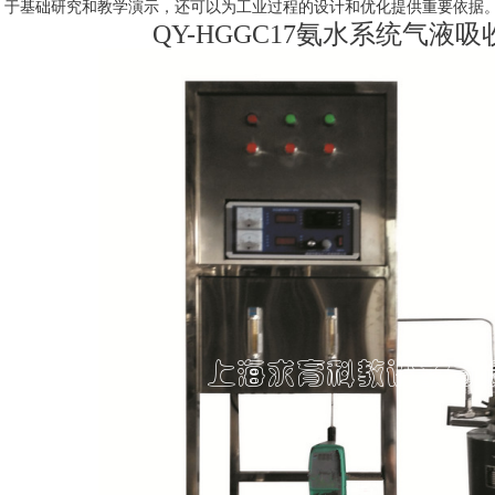
于基础研究和教学演示，还可以为工业过程的设计和优化提供重要依据
QY-HGGC17氨水系统气液