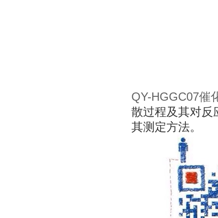
QY-HGGC0
散过程及其对反
其测定方法。