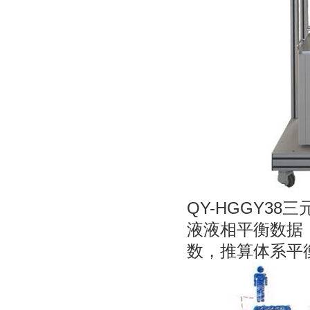
QY-HGGY3
液液相平衡数据
数，推算体系平