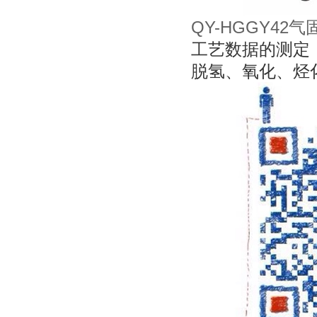
QY-HGGY4
工艺数据的测定
脱氢、氧化、烃